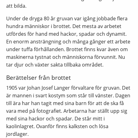
att bilda.
Under de dryga 80 år gruvan var igång jobbade flera
hundra människor i brottet. Det mesta av arbetet
utfördes för hand med hackor, spadar och dynamit.
En enorm ansträngning och många gånger ett arbete
under tuffa förhållanden. Brottet finns kvar även om
maskinerna tystnat och människorna förvunnit. Nu
tar djur och växter sakta tillbaka området.
Berättelser från brottet
1905 var Johan Josef Langer förvaltare för gruvan. Det
är mannen i svart kostym som står till vänster. Dagen
till ära har han tagit med sina barn för att de ska få
vara med på fotografiet. Arbetarna har ställt upp sig
med sina hackor och spadar. De står mitt i
kaolinlagret. Ovanför finns kalksten och lösa
jordlager.