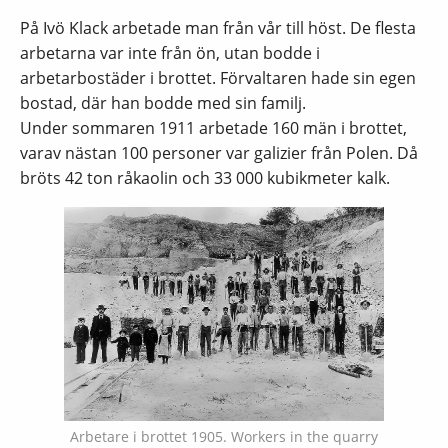
På Ivö Klack arbetade man från vår till höst. De flesta
arbetarna var inte från ön, utan bodde i
arbetarbostäder i brottet. Förvaltaren hade sin egen
bostad, där han bodde med sin familj.
Under sommaren 1911 arbetade 160 män i brottet,
varav nästan 100 personer var galizier från Polen. Då
bröts 42 ton råkaolin och 33 000 kubikmeter kalk.
Arbetare i brottet 1905. Workers in the quarry