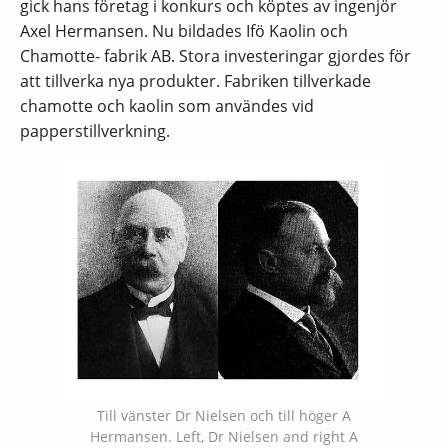
gick hans företag i konkurs och köptes av ingenjör
Axel Hermansen. Nu bildades Ifö Kaolin och
Chamotte- fabrik AB. Stora investeringar gjordes för
att tillverka nya produkter. Fabriken tillverkade
chamotte och kaolin som användes vid
papperstillverkning.
Till vänster Dr Nielsen och till höger A
Hermansen. Left, Dr Nielsen and right A