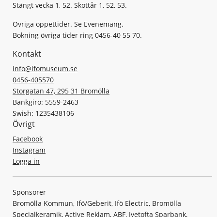
Stängt vecka 1, 52. Skottår 1, 52, 53.
Övriga öppettider. Se Evenemang.
Bokning övriga tider ring 0456-40 55 70.
Kontakt
info@ifomuseum.se
0456-405570
Storgatan 47, 295 31 Bromölla
Bankgiro: 5559-2463
Swish: 1235438106
Övrigt
Facebook
Instagram
Logga in
Sponsorer
Bromölla Kommun, Ifö/Geberit, Ifö Electric, Bromölla
Specialkeramik, Active Reklam, ABF, Ivetofta Sparbank,