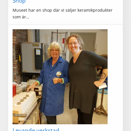
Shop
Museet har en shop där vi säljer keramikprodukter
som är…
Levande verkstad