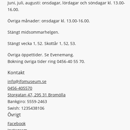
Juni, juli, augusti: onsdagar, lördagar och söndagar kl. 13.00-
16.00.
Övriga månader: onsdagar kl. 13.00-16.00.
Stängt midsommarhelgen.
Stängt vecka 1, 52. Skottår 1, 52, 53.
Övriga öppettider. Se Evenemang.
Bokning övriga tider ring 0456-40 55 70.
Kontakt
info@ifomuseum.se
0456-405570
Storgatan 47, 295 31 Bromölla
Bankgiro: 5559-2463
Swish: 1235438106
Övrigt
Facebook