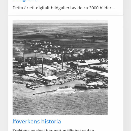
Detta är ett digitalt bildgalleri av de ca 3000 bilder…
Iföverkens historia
Traktens geologi har gett möjlighet sedan