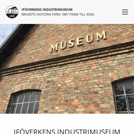
Huvudmeny
Hoppa till huvudinnehåll
IFÖVERKENS INDUSTRIMUSEUM
BRUKETS HISTORIA FRÅN 1887 FRAM TILL IDAG
IFÖVERKENS INDUSTRIMUSEUM