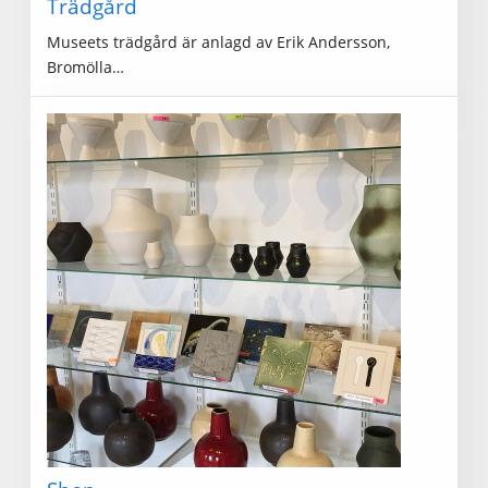
Trädgård
Museets trädgård är anlagd av Erik Andersson,
Bromölla…