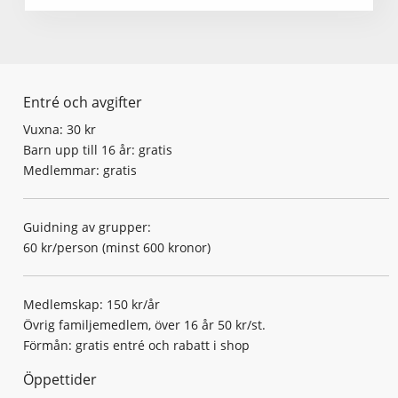
Entré och avgifter
Vuxna: 30 kr
Barn upp till 16 år: gratis
Medlemmar: gratis
Guidning av grupper:
60 kr/person (minst 600 kronor)
Medlemskap: 150 kr/år
Övrig familjemedlem, över 16 år 50 kr/st.
Förmån: gratis entré och rabatt i shop
Öppettider