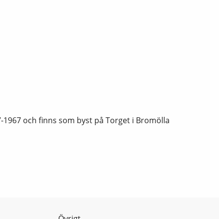
7-1967 och finns som byst på Torget i Bromölla
Övrigt