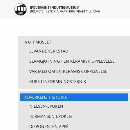
Huvudmeny
Hoppa till huvudinnehåll
IFÖVERKENS INDUSTRIMUSEUM
BRUKETS HISTORIA FRÅN 1887 FRAM TILL IDAG
Museet
INUTI MUSEET
LEVANDE VERKSTAD
SLAMGJUTNING - EN KERAMISK UPPLEVELSE
VAR MED OM EN KERAMISK UPPLEVELSE
KURS I INFORMNINGSTEKNIK
IFÖVERKENS HISTORIA
NIELSEN-EPOKEN
HERMANSEN-EPOKEN
DISPONENTEN APPÉ