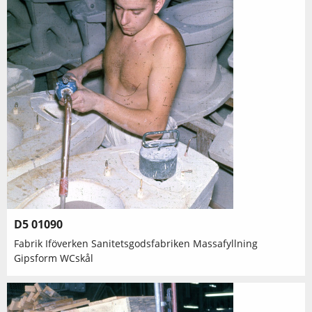
D5 01090
Fabrik Iföverken Sanitetsgodsfabriken Massafyllning
Gipsform WCskål