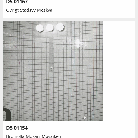
D5 01167
Övrigt Stadsvy Moskva
D5 01154
Bromölla Mosaik Mosaiken