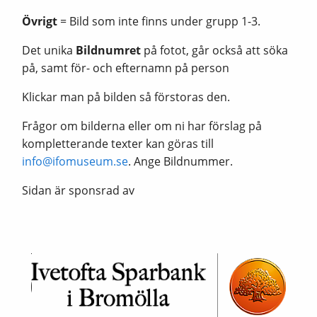
Övrigt
= Bild som inte finns under grupp 1-3.
Det unika
Bildnumret
på fotot, går också att söka
på, samt för- och efternamn på person
Klickar man på bilden så förstoras den.
Frågor om bilderna eller om ni har förslag på
kompletterande texter kan göras till
info@ifomuseum.se
. Ange Bildnummer.
Sidan är sponsrad av