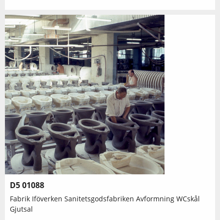
D5 01088
Fabrik Iföverken Sanitetsgodsfabriken Avformning WCskål
Gjutsal