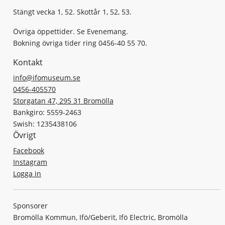
Stängt vecka 1, 52. Skottår 1, 52, 53.
Övriga öppettider. Se Evenemang.
Bokning övriga tider ring 0456-40 55 70.
Kontakt
info@ifomuseum.se
0456-405570
Storgatan 47, 295 31 Bromölla
Bankgiro: 5559-2463
Swish: 1235438106
Övrigt
Facebook
Instagram
Logga in
Sponsorer
Bromölla Kommun, Ifö/Geberit, Ifö Electric, Bromölla