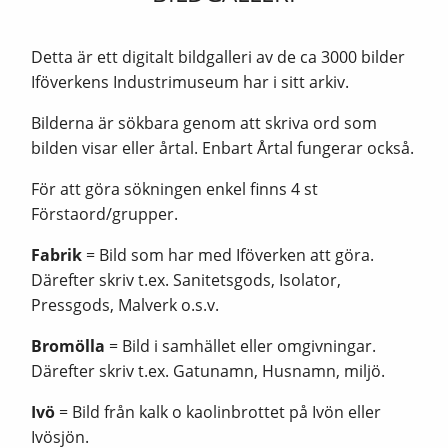
Detta är ett digitalt bildgalleri av de ca 3000 bilder
Iföverkens Industrimuseum har i sitt arkiv.
Bilderna är sökbara genom att skriva ord som
bilden visar eller årtal. Enbart Årtal fungerar också.
För att göra sökningen enkel finns 4 st
Förstaord/grupper.
Fabrik
= Bild som har med Iföverken att göra.
Därefter skriv t.ex. Sanitetsgods, Isolator,
Pressgods, Malverk o.s.v.
Bromölla
= Bild i samhället eller omgivningar.
Därefter skriv t.ex. Gatunamn, Husnamn, miljö.
Ivö
= Bild från kalk o kaolinbrottet på Ivön eller
Ivösjön.