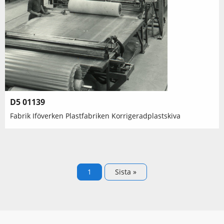
D5 01139
Fabrik Iföverken Plastfabriken Korrigeradplastskiva
Paginering
Nuvarande sida
1
Sista sidan
Sista »