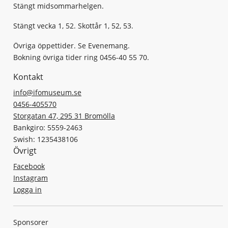
Stängt midsommarhelgen.
Stängt vecka 1, 52. Skottår 1, 52, 53.
Övriga öppettider. Se Evenemang.
Bokning övriga tider ring 0456-40 55 70.
Kontakt
info@ifomuseum.se
0456-405570
Storgatan 47, 295 31 Bromölla
Bankgiro: 5559-2463
Swish: 1235438106
Övrigt
Facebook
Instagram
Logga in
Sponsorer