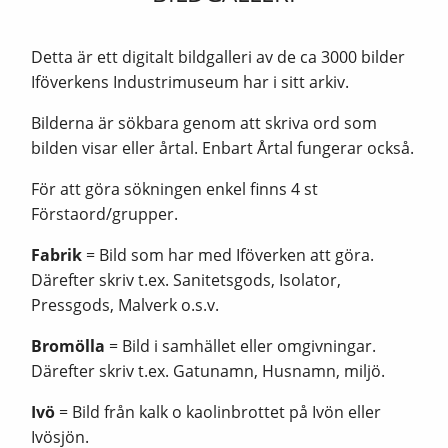
Detta är ett digitalt bildgalleri av de ca 3000 bilder
Iföverkens Industrimuseum har i sitt arkiv.
Bilderna är sökbara genom att skriva ord som
bilden visar eller årtal. Enbart Årtal fungerar också.
För att göra sökningen enkel finns 4 st
Förstaord/grupper.
Fabrik
= Bild som har med Iföverken att göra.
Därefter skriv t.ex. Sanitetsgods, Isolator,
Pressgods, Malverk o.s.v.
Bromölla
= Bild i samhället eller omgivningar.
Därefter skriv t.ex. Gatunamn, Husnamn, miljö.
Ivö
= Bild från kalk o kaolinbrottet på Ivön eller
Ivösjön.