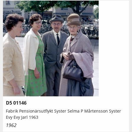
D5 01146
Fabrik Pensionärsutflykt Syster Selma P Mårtensson Syster
Evy Evy Jarl 1963
1962