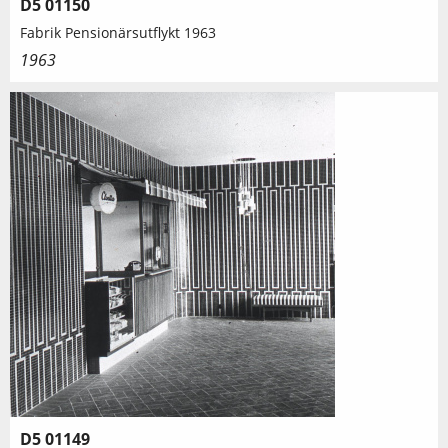
D5 01150
Fabrik Pensionärsutflykt 1963
1963
D5 01149