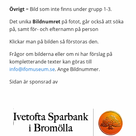
Övrigt
= Bild som inte finns under grupp 1-3.
Det unika
Bildnumret
på fotot, går också att söka
på, samt för- och efternamn på person
Klickar man på bilden så förstoras den.
Frågor om bilderna eller om ni har förslag på
kompletterande texter kan göras till
info@ifomuseum.se
. Ange Bildnummer.
Sidan är sponsrad av