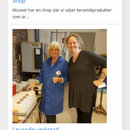
Shop
Museet har en shop där vi säljer keramikprodukter
som är…
Levande verkstad