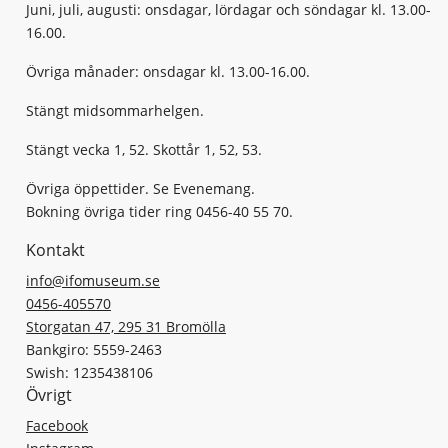
Juni, juli, augusti: onsdagar, lördagar och söndagar kl. 13.00-
16.00.
Övriga månader: onsdagar kl. 13.00-16.00.
Stängt midsommarhelgen.
Stängt vecka 1, 52. Skottår 1, 52, 53.
Övriga öppettider. Se Evenemang.
Bokning övriga tider ring 0456-40 55 70.
Kontakt
info@ifomuseum.se
0456-405570
Storgatan 47, 295 31 Bromölla
Bankgiro: 5559-2463
Swish: 1235438106
Övrigt
Facebook