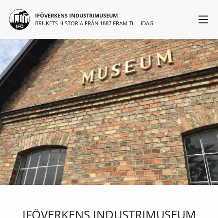
Huvudmeny
Hoppa till huvudinnehåll
IFÖVERKENS INDUSTRIMUSEUM
BRUKETS HISTORIA FRÅN 1887 FRAM TILL IDAG
IFÖVERKENS INDUSTRIMUSEUM