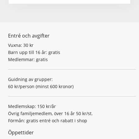
Entré och avgifter
Vuxna: 30 kr
Barn upp till 16 år: gratis
Medlemmar: gratis
Guidning av grupper:
60 kr/person (minst 600 kronor)
Medlemskap: 150 kr/år
Övrig familjemedlem, över 16 år 50 kr/st.
Förmån: gratis entré och rabatt i shop
Öppettider