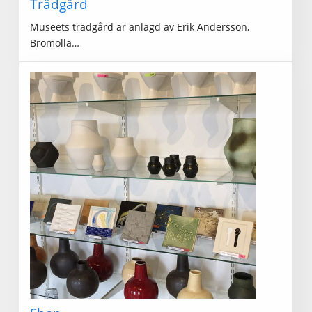
Trädgård
Museets trädgård är anlagd av Erik Andersson,
Bromölla…