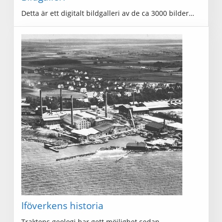
Detta är ett digitalt bildgalleri av de ca 3000 bilder…
Iföverkens historia
Traktens geologi har gett möjlighet sedan