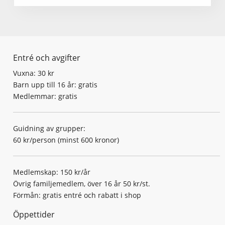
Entré och avgifter
Vuxna: 30 kr
Barn upp till 16 år: gratis
Medlemmar: gratis
Guidning av grupper:
60 kr/person (minst 600 kronor)
Medlemskap: 150 kr/år
Övrig familjemedlem, över 16 år 50 kr/st.
Förmån: gratis entré och rabatt i shop
Öppettider