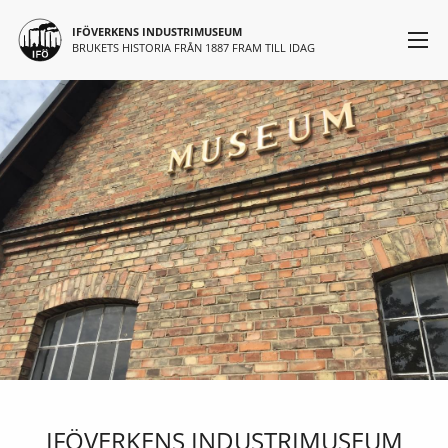
Huvudmeny
Hoppa till huvudinnehåll
IFÖVERKENS INDUSTRIMUSEUM
BRUKETS HISTORIA FRÅN 1887 FRAM TILL IDAG
IFÖVERKENS INDUSTRIMUSEUM