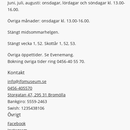
Juni, juli, augusti: onsdagar, lördagar och söndagar kl. 13.00-
16.00.
Övriga månader: onsdagar kl. 13.00-16.00.
Stängt midsommarhelgen.
Stängt vecka 1, 52. Skottår 1, 52, 53.
Övriga öppettider. Se Evenemang.
Bokning övriga tider ring 0456-40 55 70.
Kontakt
info@ifomuseum.se
0456-405570
Storgatan 47, 295 31 Bromölla
Bankgiro: 5559-2463
Swish: 1235438106
Övrigt
Facebook