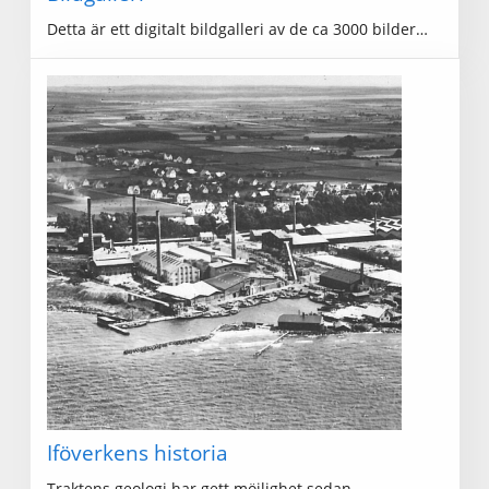
Detta är ett digitalt bildgalleri av de ca 3000 bilder…
Iföverkens historia
Traktens geologi har gett möjlighet sedan