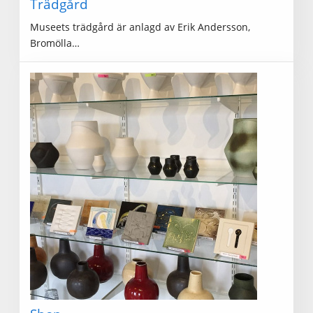
Trädgård
Museets trädgård är anlagd av Erik Andersson,
Bromölla…