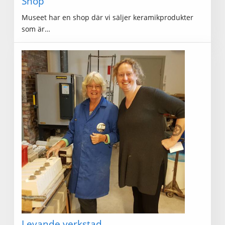
Shop
Museet har en shop där vi säljer keramikprodukter
som är…
Levande verkstad